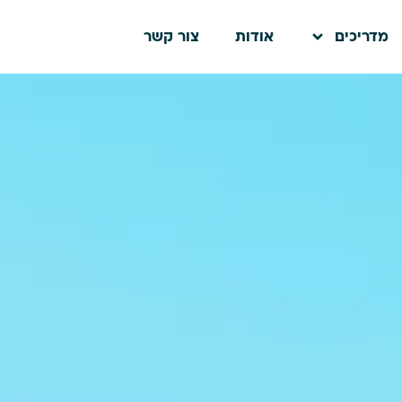
מדריכים
אודות
צור קשר