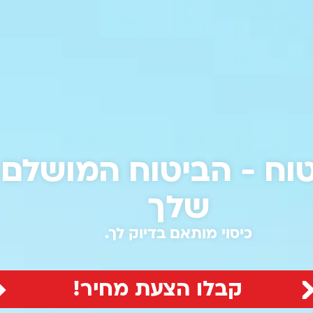
וח - הביטוח המושלם 
שלך
כיסוי מותאם בדיוק לך.
קבלו הצעת מחיר!