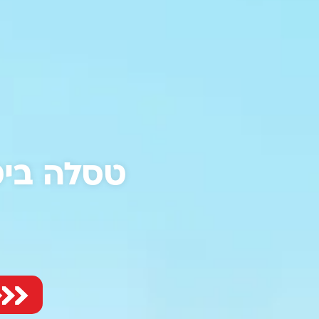
טסלה ביט