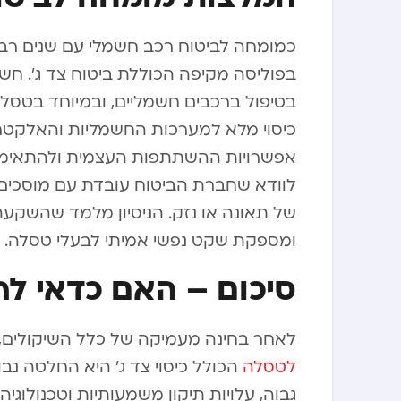
כמומחה לביטוח רכב חשמלי עם שנים רבות
בפוליסה מקיפה הכוללת ביטוח צד ג’. חש
בטיפול ברכבים חשמליים, ובמיוחד בטסלה
כיסוי מלא למערכות החשמליות והאלקטר
אפשרויות ההשתתפות העצמית ולהתאימן 
לוודא שחברת הביטוח עובדת עם מוסכים 
של תאונה או נזק. הניסיון מלמד שהשקע
ומספקת שקט נפשי אמיתי לבעלי טסלה.
סיכום – האם כדאי לה
לאחר בחינה מעמיקה של כלל השיקולים
לטסלה
הכולל כיסוי צד ג’ היא החלטה נ
גבוה, עלויות תיקון משמעותיות וטכנולו