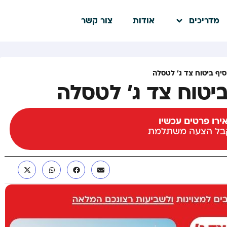
מדריכים
אודות
צור קשר
יף ביטוח צד ג’ לטסלה
יטוח צד ג’ לטסלה
רו פרטים עכשיו
קבל הצעה משתלמת