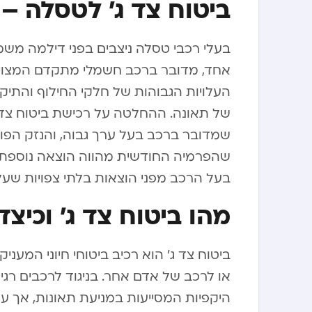
ביטוח צד ג’ לטסלה –
בעלי רכבי טסלה ניצבים בפני דילמה משמע
אחד, מדובר ברכב חשמלי מתקדם המצויד
העלויות הגבוהות של חלקי החילוף והתי
של תאונה. ההחלטה על רכישת ביטוח צד 
שמדובר ברכב בעל ערך גבוה, והנזק הפוטנ
שהפרמיה החודשית מהווה הוצאה נוספת,
בעל הרכב מפני הוצאות בלתי צפויות שעל
מהו ביטוח צד ג’ וכיצ
ביטוח צד ג’ הוא רכיב ביטוחי חיוני המענ
או לרכב של אדם אחר. בניגוד לרכבים ר
היקפיות המסייעות במניעת תאונות, אך עדי